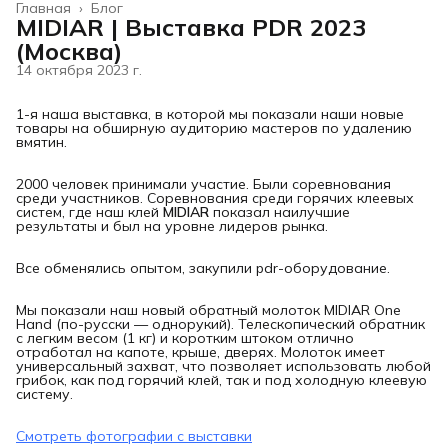
Главная
›
Блог
MIDIAR | Выставка PDR 2023
(Москва)
14 октября 2023 г.
1-я наша выставка, в которой мы показали наши новые
товары на обширную аудиторию мастеров по удалению
вмятин.
2000 человек принимали участие. Были соревнования
среди участников. Соревнования среди горячих клеевых
систем, где наш клей
MIDIAR
показал наилучшие
результаты и был на уровне лидеров рынка.
Все обменялись опытом, закупили pdr-оборудование.
Мы показали наш новый обратный молоток MIDIAR One
Hand (по-русски — однорукий). Телескопический обратник
с легким весом (1 кг) и коротким штоком отлично
отработал на капоте, крыше, дверях. Молоток имеет
универсальный захват, что позволяет использовать любой
грибок, как под горячий клей, так и под холодную клеевую
систему.
Смотреть фотографии с выставки