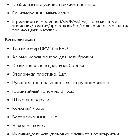
Стабилизация усилия прижима датчика.
Ед. измерения - мкм/мил/мм.
5 режимов измерения (А/M/P/Fe/nFe) - сглаженные
значения/точные/проф. калибр./только черн. металлы/
только цвет. металлы.
Комплектация
Толщиномер DPM 816 PRO.
Алюминиевая основа для калибровки.
Стальная основа для калибровки.
Эталонная пластина, 1шт.
Руководство пользователя на русском языке.
Гарантийный талон на 3 года.
Шнурок для руки.
Кожаный чехол.
Батарейка AAA, 1 шт.
Чехол мешочек.
Индивидуальная упаковка с защитой от вскрытий.