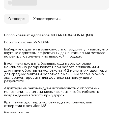
О товаре
Характеристики
Набор клеевых адаптеров MIDIAR HEXAGONAL (M8)
Работа с системой MIDIAR
Выберите адаптер в зависимости от задачи, учитывая, что
круглые адаптеры эффективны для вытягивания металла
по центру, овальные - по широкой площади.
В комплект входят 2 больших адаптера, которые
максимально раскрываются при работе с тяжелыми и
длинными обратными молотками. И 2 маленьких адаптера
для средних вмятин и молотков с меньшим весом. Можно
экспериментировать для достижения наилучшего
результата.
Адаптеры не рекомендуем использовать с обратными
молотками, где алюминиевый захват, чтобы избежать
повреждения захвата при ударах.
Крепление адаптера молотку идет напрямую, для
отверстия с резьбой М8.
Комплектация