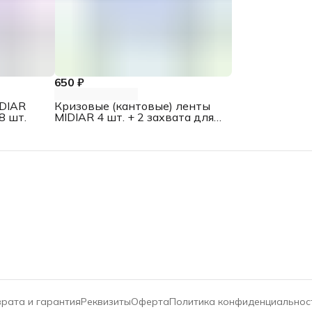
650 ₽
DIAR
Кризовые (кантовые) ленты
8 шт.
MIDIAR 4 шт. + 2 захвата для
узких протянутых вмятин
рата и гарантия
Реквизиты
Оферта
Политика конфиденциальнос