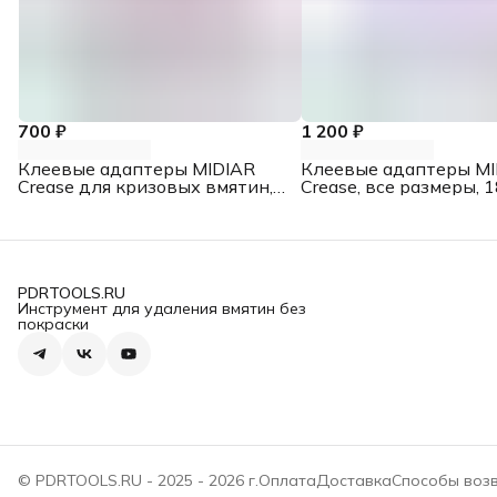
700 ₽
1 200 ₽
Клеевые адаптеры MIDIAR
Клеевые адаптеры MI
Crease для кризовых вмятин,
Crease, все размеры, 1
33х7 мм, 10 шт.
PDRTOOLS.RU
Инструмент для удаления вмятин без
покраски
© PDRTOOLS.RU - 2025 - 2026 г.
Оплата
Доставка
Способы возв