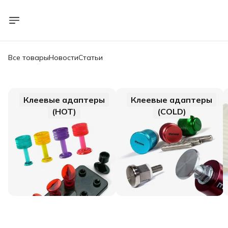
Все товары
Новости
Статьи
Клеевые адаптеры
Клеевые адаптеры
(HOT)
(COLD)