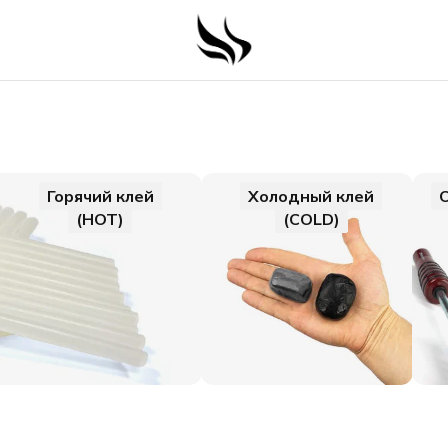
Горячий клей
Холодный клей
(HOT)
(COLD)