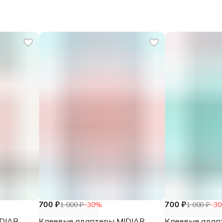
700 ₽
700 ₽
1 000 ₽
−
30
%
1 000 ₽
−
30
DIAR
Клеевые адаптеры MIDIAR
Клеевые адап