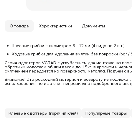
О товаре
Характеристики
Документы
Клеевые грибки с диаметром 6 - 12 мм (4 вида по 2 шт.)
Ходовые грибки для удаления вмятин без покраски (pdr / 
Серия адаптеров VGRAD с углублением для монтажа на пласт
обратным молотком общим весом до 1.5кг, в красном и черно
смягчением передается на поверхность металла. Подъем с 
Внимание! Это расходный материал и возврату не подлежат. 
использования, но и за счет неправильно подобранного инст
Клеевые адаптеры (горячий клей)
Популярные товары