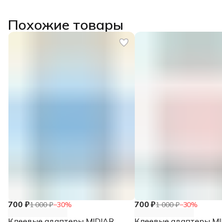
Похожие товары
700 ₽
700 ₽
1 000 ₽
−
30
%
1 000 ₽
−
30
%
Клеевые адаптеры MIDIAR
Клеевые адаптеры MI