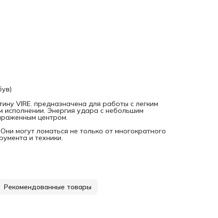
був)
ину VIRE. предназначена для работы с легким
м исполнении. Энергия удара с небольшим
выраженным центром.
Они могут ломаться не только от многократного
румента и техники.
Рекомендованные товары