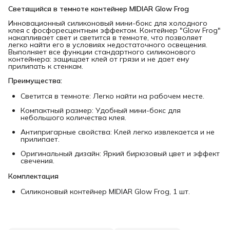
Светящийся в темноте контейнер MIDIAR Glow Frog
Инновационный силиконовый мини-бокс для холодного
клея с фосфоресцентным эффектом. Контейнер "Glow Frog"
накапливает свет и светится в темноте, что позволяет
легко найти его в условиях недостаточного освещения.
Выполняет все функции стандартного силиконового
контейнера: защищает клей от грязи и не дает ему
прилипать к стенкам.
Преимущества:
Светится в темноте: Легко найти на рабочем месте.
Компактный размер: Удобный мини-бокс для
небольшого количества клея.
Антипригарные свойства: Клей легко извлекается и не
прилипает.
Оригинальный дизайн: Яркий бирюзовый цвет и эффект
свечения.
Комплектация
Силиконовый контейнер MIDIAR Glow Frog, 1 шт.