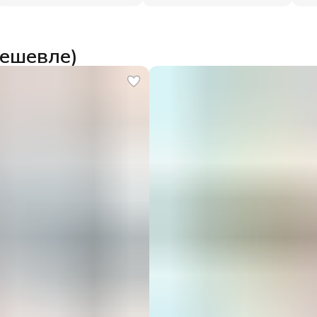
дешевле)