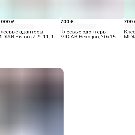
 000 ₽
700 ₽
700 
леевые адаптеры
Клеевые адаптеры
Кле
IDIAR Piston (7, 9, 11, 13
MIDIAR Hexagon, 30х15
MIDI
м), 4 вида по 3 шт.
мм, 10 шт.
мм, 