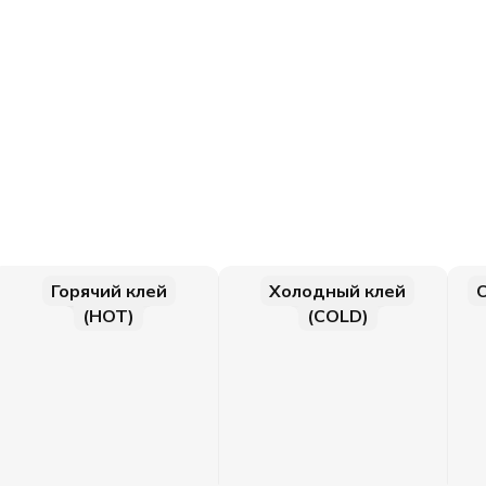
Горячий клей
Холодный клей
(HOT)
(COLD)