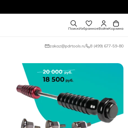
Поиск
Избранное
Войти
Корзина
zakaz@pdrtools.ru
8 (499) 677-59-80