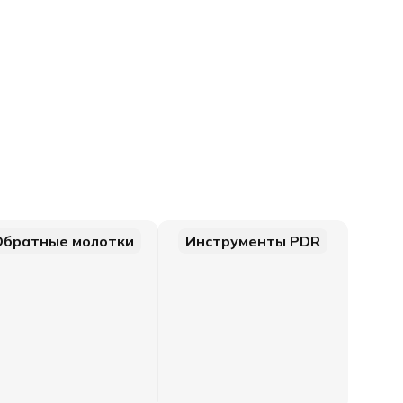
Обратные молотки
Инструменты PDR