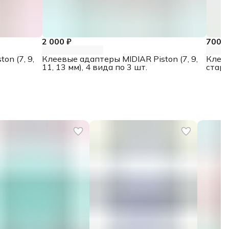
2 000 ₽
700 ₽
on (7, 9,
Клеевые адаптеры MIDIAR Piston (7, 9,
Клеев
11, 13 мм), 4 вида по 3 шт.
старт