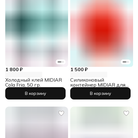
1 800 ₽
1 500 ₽
Холодный клей MIDIAR
Силиконовый
Cola Fria, 50 гр.
контейнер MIDIAR для
холодного клея,
В корзину
В корзину
красный