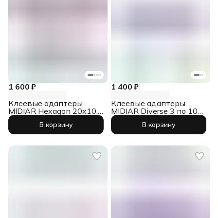
1 600 ₽
1 400 ₽
Клеевые адаптеры
Клеевые адаптеры
MIDIAR Hexagon 20х10,
MIDIAR Diverse 3 по 10
25х12, 30х15, 3 вида по
шт. (по граду)
В корзину
В корзину
10 шт.