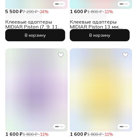
5 500 ₽
1 600 ₽
7 200 ₽
−
24
%
1 800 ₽
−
11
%
Клеевые адаптеры
Клеевые адаптеры
MIDIAR Piston (7, 9, 11,
MIDIAR Piston 13 мм,
13 мм), 40 шт.
красные, 10 шт.
В корзину
В корзину
1 600 ₽
1 600 ₽
1 800 ₽
−
11
%
1 800 ₽
−
11
%