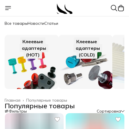
Все товары
Новости
Статьи
Клеевые
Клеевые
Г
адаптеры
адаптеры
(HOT)
(COLD)
Главная
›
Популярные товары
Популярные товары
Фильтры
Сортировка