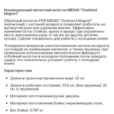
Инновационный магнитный молоток MIDIAR "Onehand 
Magnet"
Обратный молоток PDR MIDIAR "Onehand Magnet"
(магнитный) с системой возврата позволяет работать на
вытянутой руке при удалении вмятин. Эффективно
применяется на стойках, арках и крыше, где ограничено
место для размаха руки, а так же на других деталях
кузова. Сделан специально для работы с холодным клеем!
Усовершенствованная запатентованная система возврата,
состоящая из комбинации магнитов, а также пружины, при
правильном использовании автоматически фиксирует
отбойный молоток в исходном положении после каждого
удара, что значительно ускоряет работу с холодным
клеем.
Характеристики
Длина в транспортировочном виде: 22 см.
Длина в рабочем состоянии: 33,5 см. (без пружины), 32
см. (с пружиной)
Материал изготовления ручки: дюраль.
Материал изготовления бойка: нержавеющая сталь.
Вес бойка: 0,787 кг.