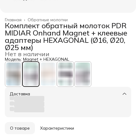
Главная
›
Обратные молотки
Комплект обратный молоток PDR
MIDIAR Onhand Magnet + клеевые
адаптеры HEXAGONAL (Ø16, Ø20,
Ø25 мм)
Нет в наличии
Модель: Magnet + HEXAGONAL
Доставка
О товаре
Характеристики