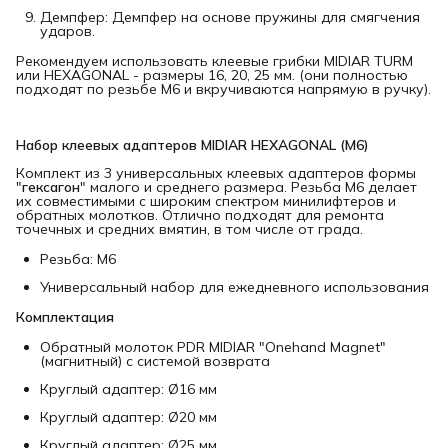
Демпфер: Демпфер на основе пружины для смягчения
ударов.
Рекомендуем использовать клеевые грибки MIDIAR TURM
или HEXAGONAL - размеры 16, 20, 25 мм. (они полностью
подходят по резьбе M6 и вкручиваются напрямую в ручку).
Набор клеевых адаптеров MIDIAR HEXAGONAL (M6)
Комплект из 3 универсальных клеевых адаптеров формы
"
гексагон
" малого и среднего размера. Резьба M6 делает
их совместимыми с широким спектром минилифтеров и
обратных молотков. Отлично подходят для ремонта
точечных и средних вмятин, в том числе от града.
Резьба: М6
Универсальный набор для ежедневного использования
Комплектация
Обратный молоток PDR MIDIAR "Onehand Magnet"
(магнитный) с системой возврата
Круглый адаптер: Ø16 мм
Круглый адаптер: Ø20 мм
Круглый адаптер: Ø25 мм