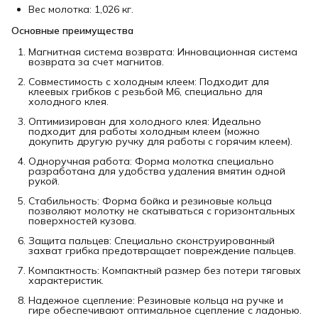
Вес молотка: 1,026 кг.
Основные преимущества
Магнитная система возврата: Инновационная система
возврата за счет магнитов.
Совместимость с холодным клеем: Подходит для
клеевых грибков с резьбой М6, специально для
холодного клея.
Оптимизирован для холодного клея: Идеально
подходит для работы холодным клеем (можно
докупить другую ручку для работы с горячим клеем).
Одноручная работа: Форма молотка специально
разработана для удобства удаления вмятин одной
рукой.
Стабильность: Форма бойка и резиновые кольца
позволяют молотку не скатываться с горизонтальных
поверхностей кузова.
Защита пальцев: Специально сконструированный
захват грибка предотвращает повреждение пальцев.
Компактность: Компактный размер без потери тяговых
характеристик.
Надежное сцепление: Резиновые кольца на ручке и
гире обеспечивают оптимальное сцепление с ладонью.