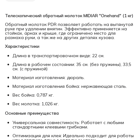
Телескопический обратный молоток MIDIAR "Onehand" (1 кг)
Обратный молоток PDR позволяет работать на вытянутой
руке при удалении вмятин. Эффективно применяется на
стойках, арках и крыше, где ограничено место для
размаха руки, а так же на других деталях кузова.
Характеристики
Длина в транспортировочном виде: 22 см.
Длина в рабочем состоянии: 35 см. (без пружины), 33,5
см. (с пружиной)
Материал изготовления: дюраль.
Материал изготовления бойка: нержавеющая сталь.
Вес бойка: 0,787 кг.
Вес молотка: 1,026 кг.
Основные преимущества
Универсальная совместимость: Работает с любыми
стандартными клеевыми грибками.
Оптимизация для клея: Идеально подходит для работы
как с горячим, так и с холодным клеем.