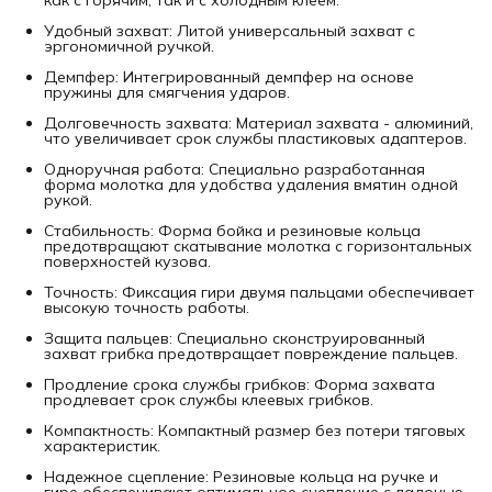
Удобный захват: Литой универсальный захват с
эргономичной ручкой.
Демпфер: Интегрированный демпфер на основе
пружины для смягчения ударов.
Долговечность захвата: Материал захвата - алюминий,
что увеличивает срок службы пластиковых адаптеров.
Одноручная работа: Специально разработанная
форма молотка для удобства удаления вмятин одной
рукой.
Стабильность: Форма бойка и резиновые кольца
предотвращают скатывание молотка с горизонтальных
поверхностей кузова.
Точность: Фиксация гири двумя пальцами обеспечивает
высокую точность работы.
Защита пальцев: Специально сконструированный
захват грибка предотвращает повреждение пальцев.
Продление срока службы грибков: Форма захвата
продлевает срок службы клеевых грибков.
Компактность: Компактный размер без потери тяговых
характеристик.
Надежное сцепление: Резиновые кольца на ручке и
гире обеспечивают оптимальное сцепление с ладонью.