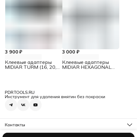
3 900 ₽
3 000 ₽
Клеевые адаптеры
Клеевые адаптеры
MIDIAR TURM (16, 20,
MIDIAR HEXAGONAL
25 мм), 3 шт.
(Ø16, Ø20, Ø25 мм),
резьба М6, 3 шт.
PDRTOOLS.RU
Инструмент для удаления вмятин без покраски
Контакты
Телефон
8 (499) 677-59-80